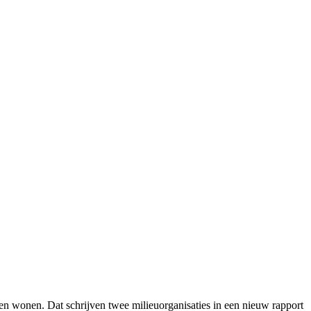
 AFVAL
en wonen. Dat schrijven twee milieuorganisaties in een nieuw rapport