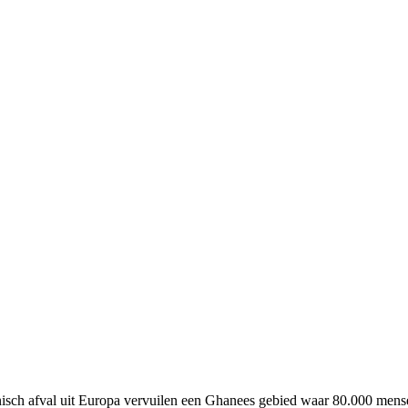
 EUROPEES ELEKTRONISCH
onisch afval uit Europa vervuilen een Ghanees gebied waar 80.000 mens