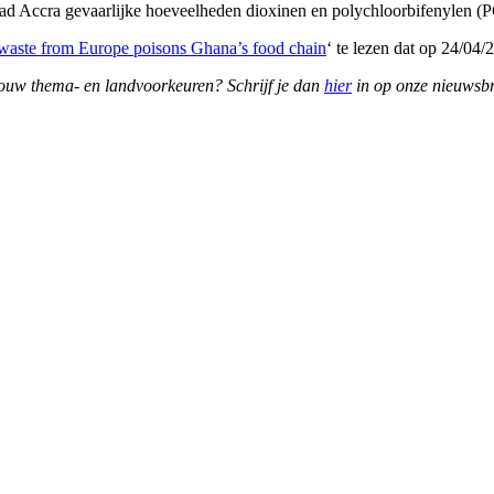
tad Accra gevaarlijke hoeveelheden dioxinen en polychloorbifenylen (P
-waste from Europe poisons Ghana’s food chain
‘ te lezen dat op 24/04
ouw thema- en landvoorkeuren? Schrijf je dan
hier
in op onze nieuwsbr