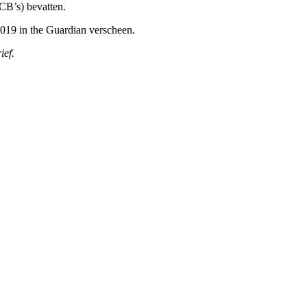
CB’s) bevatten.
/2019 in the Guardian verscheen.
ief.