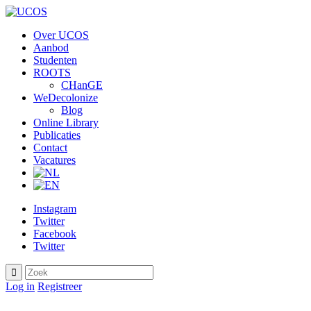
Over UCOS
Aanbod
Studenten
ROOTS
CHanGE
WeDecolonize
Blog
Online Library
Publicaties
Contact
Vacatures
Instagram
Twitter
Facebook
Twitter
Log in
Registreer